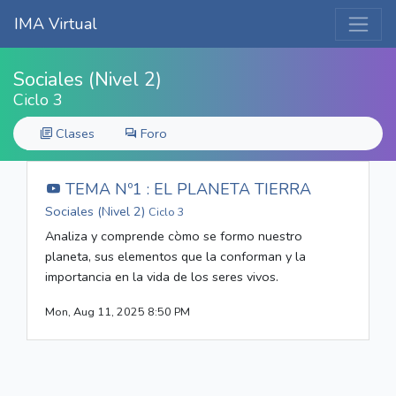
IMA Virtual
Sociales (Nivel 2)
Ciclo 3
Clases
Foro
TEMA Nº1 : EL PLANETA TIERRA
Sociales (Nivel 2)
Ciclo 3
Analiza y comprende còmo se formo nuestro
planeta, sus elementos que la conforman y la
importancia en la vida de los seres vivos.
Mon, Aug 11, 2025 8:50 PM