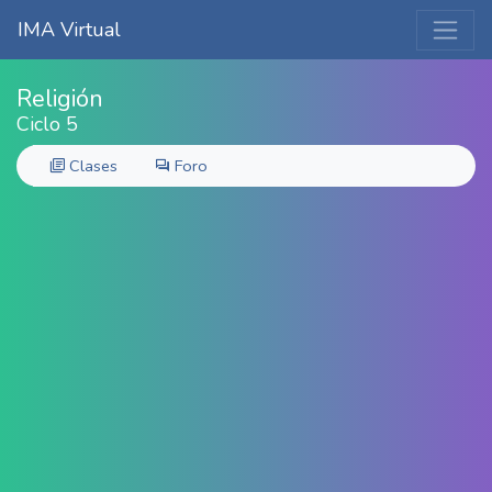
IMA Virtual
Religión
Ciclo 5
Clases
Foro