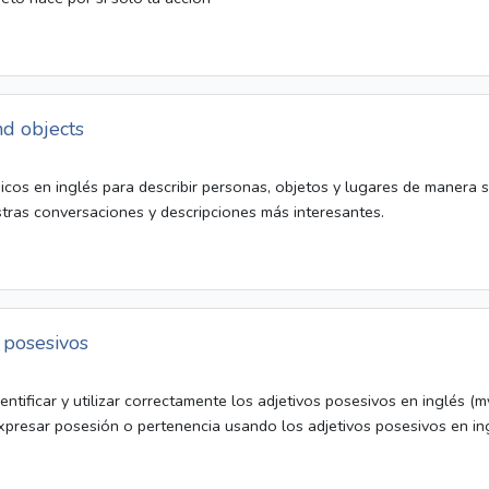
nd objects
sicos en inglés para describir personas, objetos y lugares de manera s
tras conversaciones y descripciones más interesantes.
 posesivos
entificar y utilizar correctamente los adjetivos posesivos en inglés (my, 
xpresar posesión o pertenencia usando los adjetivos posesivos en i