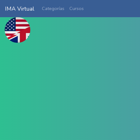
IMA Virtual
Categorías
Cursos